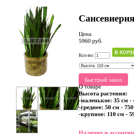
Сансевиерия
Цена
5960 руб.
Кол-во:
Быстрый заказ
О товаре
Высота растения:
-маленькое: 35 см - 
-среднее: 50 см - 750
-крупное: 110 см - 5
Наличие и ассортим