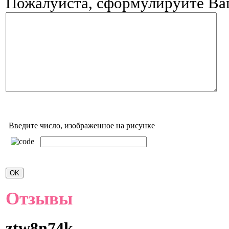
Пожалуйста, сформулируйте В
Введите число, изображенное на рисунке
Отзывы
ztw8n74k