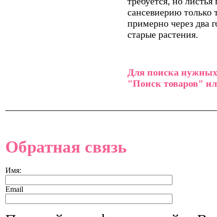
требуется, но листь
сансевиерию только т
примерно через два г
старые растения.
Для поиска нужных 
"Поиск товаров" ил
Обратная связь
Имя:
Email