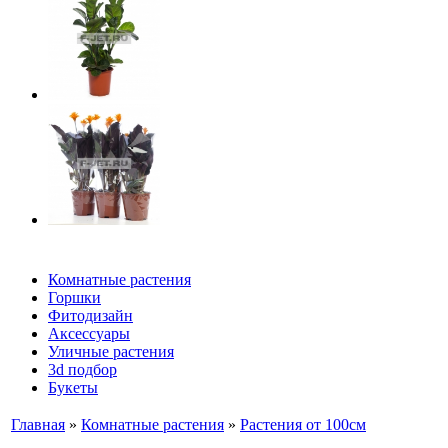
Комнатные растения
Горшки
Фитодизайн
Аксессуары
Уличные растения
3d подбор
Букеты
Главная
»
Комнатные растения
»
Растения от 100см