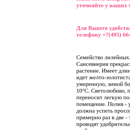
уточняйте у наших 
Для Вашего удобств
телефону +7(495) 664
Семейство лилейных.
Сансевиерия прекрас
растение. Имеет дли
идет желто-золотист
умеренную, зимой бо
10°С. Светолюбиво, п
переносит легкую по
помещение. Полив - 
должна успеть просо
примерно раз в две -
проводят удобритель