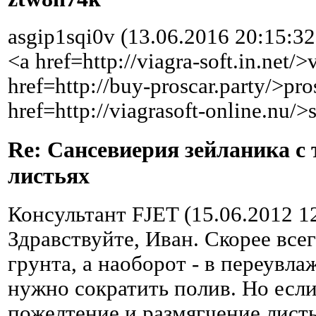
asgip1sqi0v (13.06.2016 20:15:32
<a href=http://viagra-soft.in.net/>
href=http://buy-proscar.party/>pro
href=http://viagrasoft-online.nu/>
Re: Сансевиерия зейланика с
листьях
Консультант FJET (15.06.2012 1
Здравствуйте, Иван. Скорее все
грунта, а наоборот - в переувл
нужно сократить полив. Но есл
пожелтение и размягчение листь