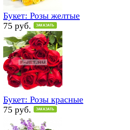
Букет: Розы желтые
75 руб.
Букет: Розы красные
75 руб.