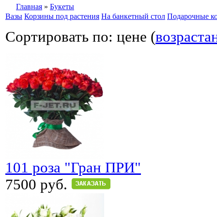
Главная
»
Букеты
Вазы
Корзины под растения
На банкетный стол
Подарочные к
Сортировать по: цене (
возраста
101 роза "Гран ПРИ"
7500 руб.