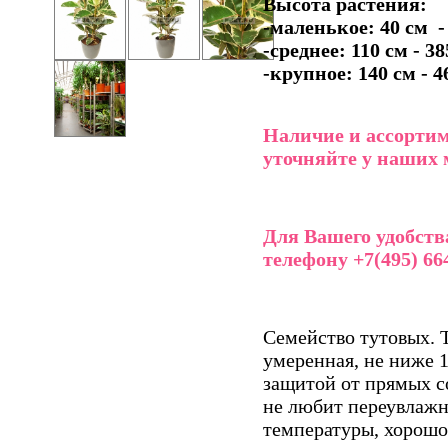
Высота растения:
-маленькое: 40 см - 
-среднее: 110 см - 38
-крупное: 140 см - 4
Наличие и ассортим
уточняйте у наших 
Для Вашего удобств
телефону +7(495) 664
Семейство тутовых. 
умеренная, не ниже 1
защитой от прямых с
не любит переувлажн
температуры, хорошо