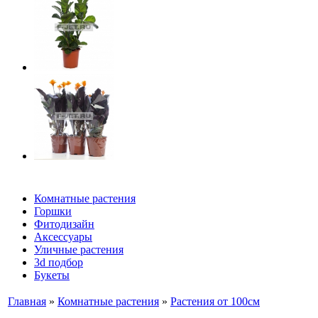
Комнатные растения
Горшки
Фитодизайн
Аксессуары
Уличные растения
3d подбор
Букеты
Главная
»
Комнатные растения
»
Растения от 100см