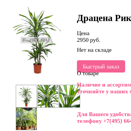
Драцена Рики
Цена
2950 руб.
Нет на складе
Быстрый заказ
О товаре
Наличие и ассортим
уточняйте у наших 
Для Вашего удобств
телефону +7(495) 664