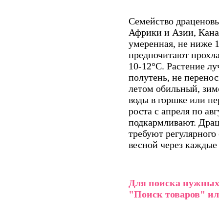
Семейство драценовы
Африки и Азии, Кана
умеренная, не ниже 
предпочитают прохл
10-12°С. Растение лу
полутень, не перено
летом обильный, зим
воды в горшке или п
роста с апреля по ав
подкармливают. Драц
требуют регулярного
весной через каждые 
Для поиска нужных 
"Поиск товаров" ил