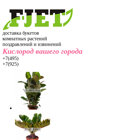
доставка букетов
комнатных растений
поздравлений и извинений
Кислород вашего города
+7(495)
+7(925)