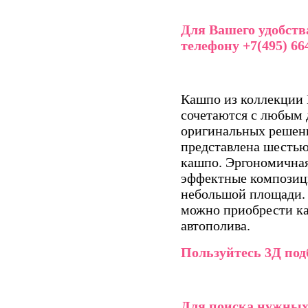
Для Вашего удобств
телефону +7(495) 664
Кашпо из коллекции
сочетаются с любым 
оригинальных решени
представлена шесть
кашпо. Эргономична
эффектные композици
небольшой площади.
можно приобрести как
автополива.
Пользуйтесь 3Д под
Для поиска нужных 