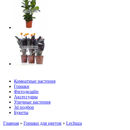
Комнатные растения
Горшки
Фитодизайн
Аксессуары
Уличные растения
3d подбор
Букеты
Главная
»
Горшки для цветов
»
Lechuza