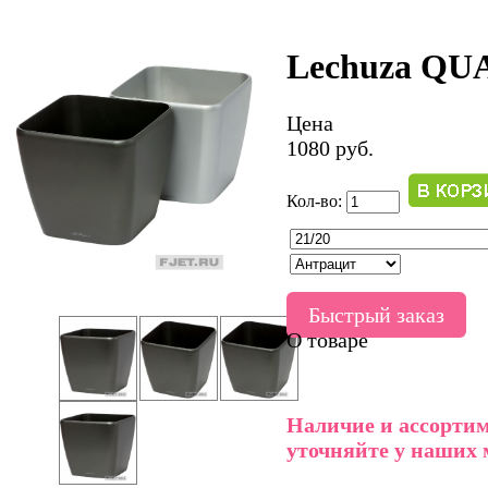
Lechuza Q
Цена
1080 руб.
Кол-во:
Быстрый заказ
О товаре
Наличие и ассортим
уточняйте у наших 