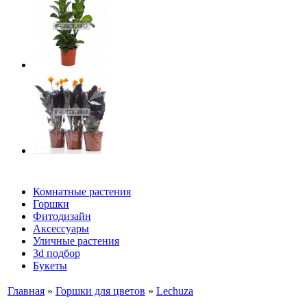
Комнатные растения
Горшки
Фитодизайн
Аксессуары
Уличные растения
3d подбор
Букеты
Главная
»
Горшки для цветов
»
Lechuza