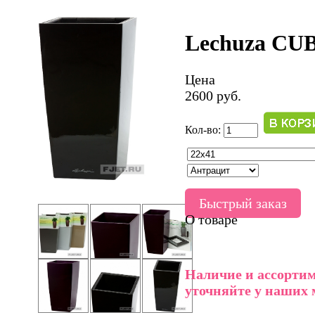
Lechuza CU
Цена
2600 руб.
Кол-во:
Быстрый заказ
О товаре
Наличие и ассортим
уточняйте у наших 