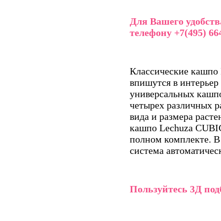
Для Вашего удобств
телефону +7(495) 664
Классические кашпо
впишутся в интерьер
универсальных кашпо
четырех различных р
вида и размера раст
кашпо Lechuza CUBIC
полном комплекте. В
система автоматичес
Пользуйтесь 3Д под