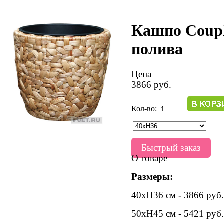
Кашпо Coupl
полива
Цена
3866 руб.
Кол-во:
Быстрый заказ
О товаре
Размеры:
40хH36 см - 3866 руб.
50хH45 см - 5421 руб.