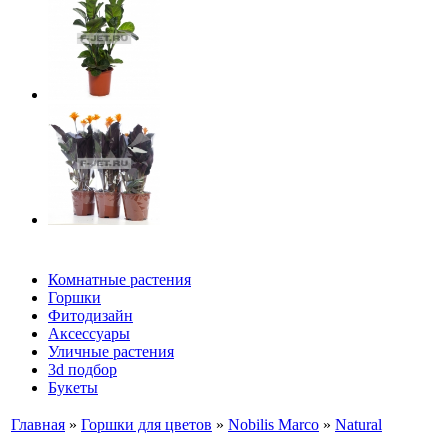
Комнатные растения
Горшки
Фитодизайн
Аксессуары
Уличные растения
3d подбор
Букеты
Главная
»
Горшки для цветов
»
Nobilis Marco
»
Natural