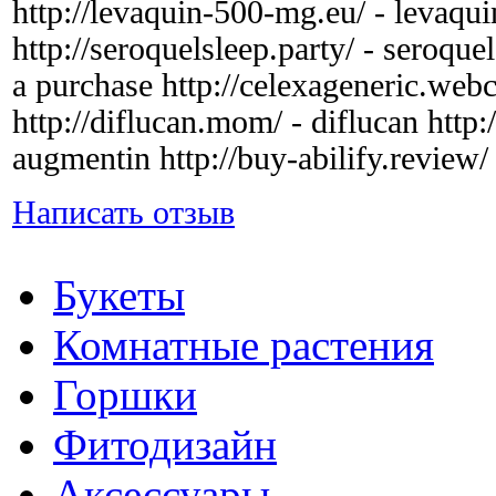
http://levaquin-500-mg.eu/ - levaqui
http://seroquelsleep.party/ - seroquel 
a purchase http://celexageneric.web
http://diflucan.mom/ - diflucan http
augmentin http://buy-abilify.review/ 
Написать отзыв
Букеты
Комнатные растения
Горшки
Фитодизайн
Аксессуары