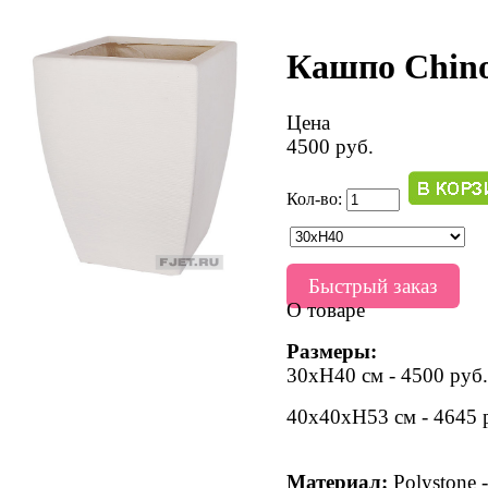
Кашпо Chin
Цена
4500 руб.
Кол-во:
Быстрый заказ
О товаре
Размеры:
30хH40 см - 4500 руб.
40х40хН53 см - 4645 
Материал:
Polystone 