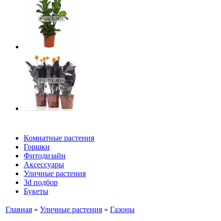
Комнатные растения
Горшки
Фитодизайн
Аксессуары
Уличные растения
3d подбор
Букеты
Главная
»
Уличные растения
»
Газоны